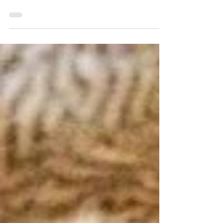
ングショットである。 彼は子供の頃から機
械工作が好きだった。 子供の頃は米軍が払
い下げた無線機を修理し、朝鮮軍に横流しす
る会社でアルバイトをしていた、という話を
聞いたのは割と最近のことだ。俗に言う朝鮮
戦争特需だ。...