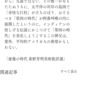
から」冗談ではない。その後一か月も
たたぬうちに、太平洋の対岸の島国で
「奇怪な巨柱」が立ちのぼり、おそる
べき「第四の時代」が阿鼻叫喚の内に
展開したというのに。インディアンの
怪しげな伝説にかこつけて「第四の時
代」を美化しようとするこの神父は、
案外、平均的アメリカ人の典型かもし
れない。 
「虚像の時代 東野芳明美術批評選」
すべて表示
関連記事