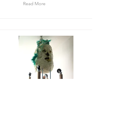
Read More
為と術 Na-To-Sube
2021年11月25日〜12月25日 LOOP
HOLE（東京）
Read More