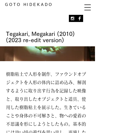
GOTO HIDEKADO
Tegakari, Megakari
(2010)
(2023
re-edit version)
樹脂粘土で人形を制作、ファウンドオブ
ジェクトを人形の体内に詰め込み、解剖
するように取り出す行為を記録した映像
と、取り出したオブジェクトと道具、使
用した樹脂粘土を展示した。生きている
ことや身体の不可解さと、物への愛着の
不思議を形にしようとしたもの。基本的
には幼い頃の遊びを思い出し、再演した