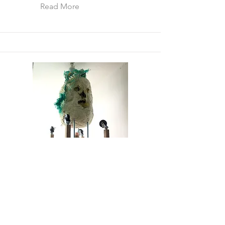
Read More
為と術 Na-To-Sube
2021年11月25日〜12月25日 LOOP
HOLE（東京）
Read More