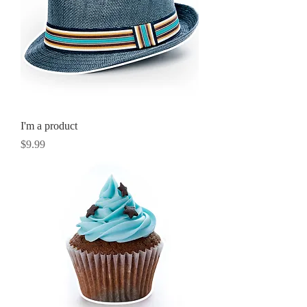
I'm a product
価格
$9.99